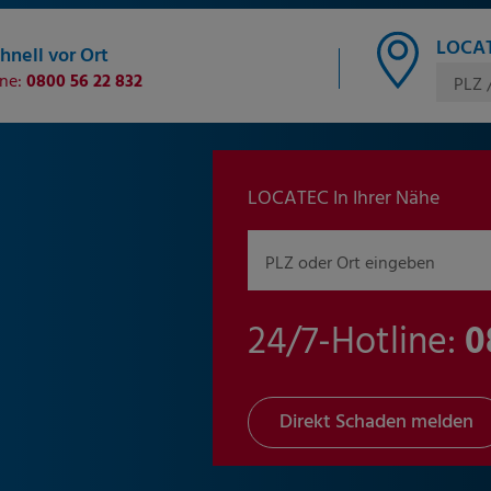
LOCAT
hnell vor Ort
ine:
0800 56 22 832
PLZ 
LOCATEC In Ihrer Nähe
PLZ oder Ort eingeben
24/7-Hotline:
0
Direkt Schaden melden