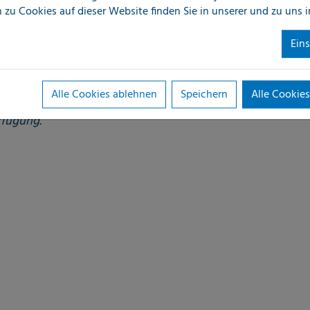
 zu Cookies auf dieser Website finden Sie in unserer
und zu uns 
nden, im
Ein
Alle Cookies ablehnen
Speichern
Alle Cookies
ichbar
rfügung.