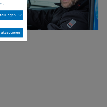
im
.
stellungen
 akzeptieren