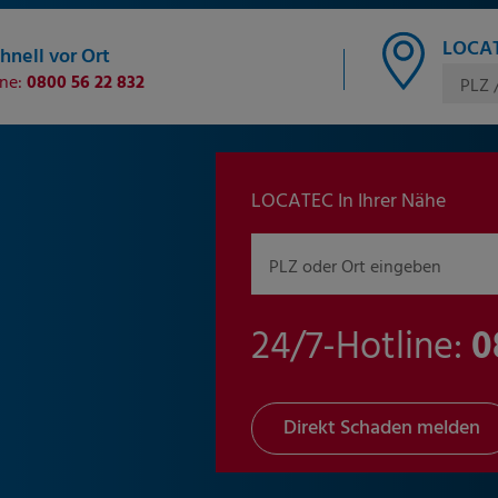
LOCAT
hnell vor Ort
ine:
0800 56 22 832
PLZ 
LOCATEC In Ihrer Nähe
PLZ oder Ort eingeben
24/7-Hotline:
0
Direkt Schaden melden