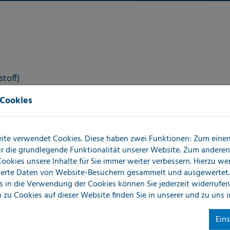
toff)
 Cookies
ite verwendet Cookies. Diese haben zwei Funktionen: Zum einen 
für die grundlegende Funktionalität unserer Website. Zum andere
 Cookies unsere Inhalte für Sie immer weiter verbessern. Hierzu w
erte Daten von Website-Besuchern gesammelt und ausgewertet.
s in die Verwendung der Cookies können Sie jederzeit widerrufen
 zu Cookies auf dieser Website finden Sie in unserer
und zu uns 
r erstellen gerne für Sie ein individuelles Angebot.
Ein