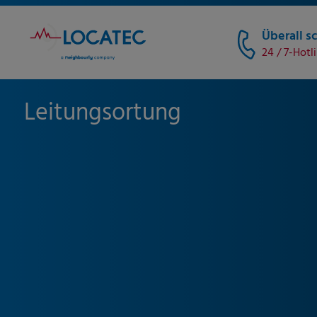
Überall sc
24 / 7-Hotl
Leitungsortung